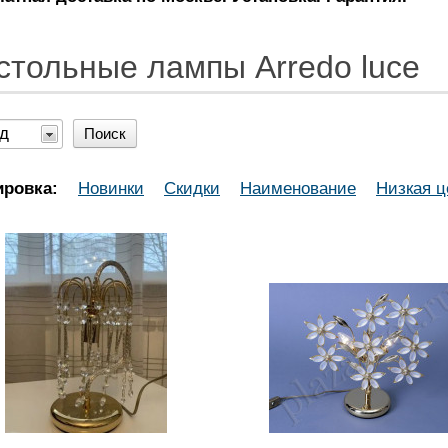
стольные лампы Arredo luce
д
Поиск
ировка:
Новинки
Скидки
Наименование
Низкая ц