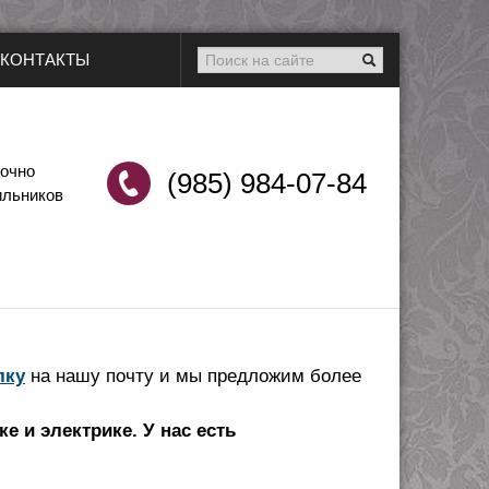
КОНТАКТЫ
точно
(985) 984-07-84
ильников
лку
на нашу почту и мы предложим более
е и электрике. У нас есть