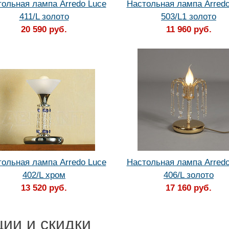
ольная лампа Arredo Luce
Настольная лампа Arredo
411/L золото
503/L1 золото
20 590 руб.
11 960 руб.
ольная лампа Arredo Luce
Настольная лампа Arredo
402/L хром
406/L золото
13 520 руб.
17 160 руб.
ции и скидки