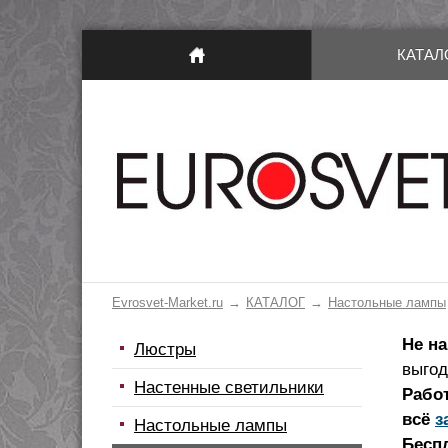
КАТАЛ
Evrosvet-Market.ru
КАТАЛОГ
Настольные лампы
Не н
Люстры
выгод
Настенные светильники
Работ
всё
з
Настольные лампы
Беспл