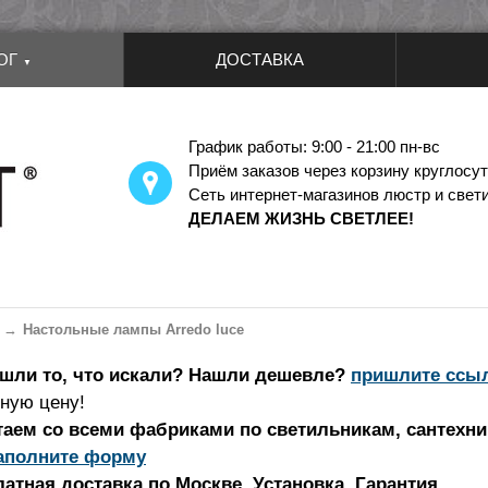
ОГ
ДОСТАВКА
▼
График работы: 9:00 - 21:00 пн-вс
Приём заказов через корзину круглосу
Сеть интернет-магазинов люстр и свет
ДЕЛАЕМ ЖИЗНЬ СВЕТЛЕЕ!
Настольные лампы Arredo luce
ашли то, что искали? Нашли дешевле?
пришлите ссы
ную цену!
аем со всеми фабриками по светильникам, сантехник
аполните форму
атная доставка по Москве.
Установка. Гарантия.